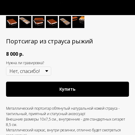
Портсигар из страуса рыжий
8 000
р.
Нужна ли гравировка?
Купить
Металлический портсигар обтянутый натуральной кожей страуса -
тактильный, приятный и статусный аксессуар!
Внешние размеры 10х7,5 см., внутренние - для стандартных сигарет
8,5 см.
Металлический каркас, внутри резинки, отлично будет смотреться