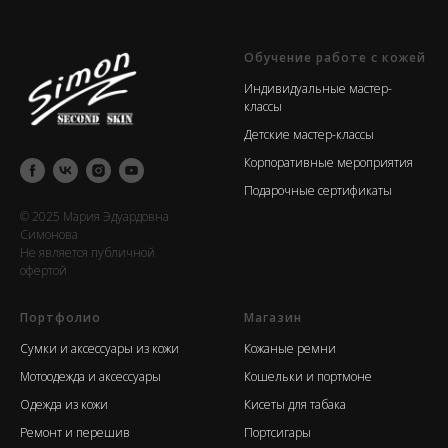
Обучение работе с кожей
Индивидуальные мастер-
классы
Детские мастер-классы
Корпоративные мероприятия
Подарочные сертификаты
© 2025 Мария Эдуардовна
Симонова
Не является публичной
офертой
Портфолио
Магазин
Сумки и аксессуары из кожи
Кожаные ремни
Мотоодежда и аксессуары
Кошельки и портмоне
Одежда из кожи
Кисеты для табака
Ремонт и перешив
Портсигары