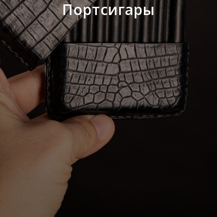
Портсигары