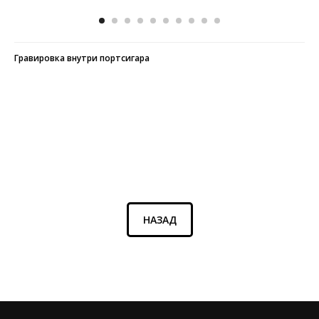
Гравировка внутри портсигара
НАЗАД