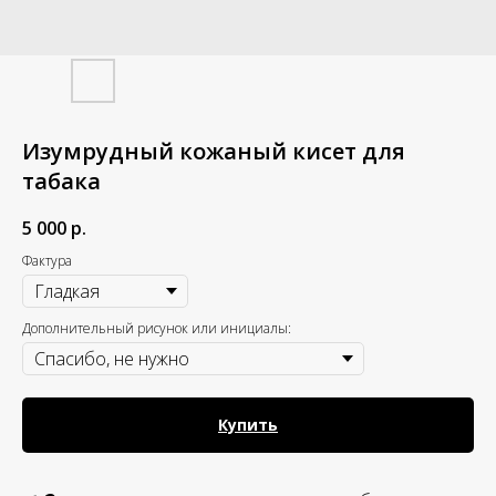
Изумрудный кожаный кисет для
табака
5 000
р.
Фактура
Дополнительный рисунок или инициалы:
Купить