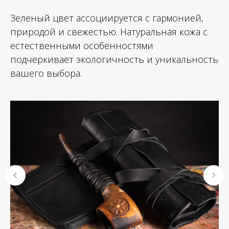
Зеленый цвет ассоциируется с гармонией,
природой и свежестью. Натуральная кожа с
естественными особенностями
подчеркивает экологичность и уникальность
вашего выбора.