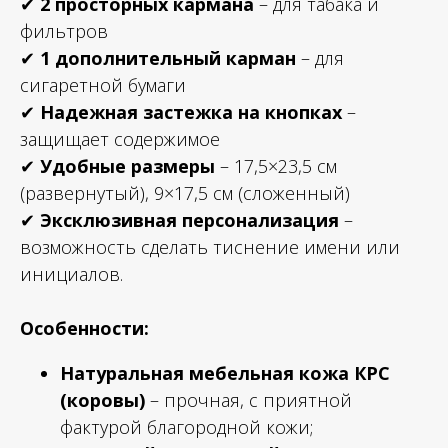
✔
2 просторных кармана
– для табака и
фильтров
✔
1 дополнительный карман
– для
сигаретной бумаги
✔
Надежная застежка на кнопках
–
защищает содержимое
✔
Удобные размеры
– 17,5×23,5 см
(развернутый), 9×17,5 см (сложенный)
✔
Эксклюзивная персонализация
–
возможность сделать тиснение имени или
инициалов.
Особенности:
Натуральная мебельная кожа КРС
(коровы)
– прочная, с приятной
фактурой благородной кожи;