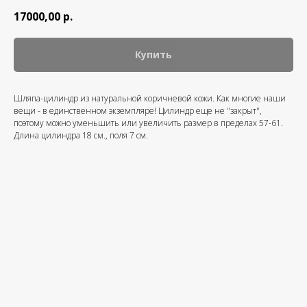
17000,00
р.
Купить
Шляпа-цилиндр из натуральной коричневой кожи. Как многие наши
вещи - в единственном экземпляре! Цилиндр еще не "закрыт",
поэтому можно уменьшить или увеличить размер в пределах 57-61.
Длина цилиндра 18 см., поля 7 см.