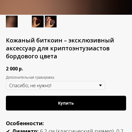
Кожаный биткоин – эксклюзивный
аксессуар для криптоэнтузиастов
бордового цвета
2 000
р.
Дополнительная гравировка
Купить
Особенности:
✔
Диаметр:
6,2 см (классический размер), 0,2