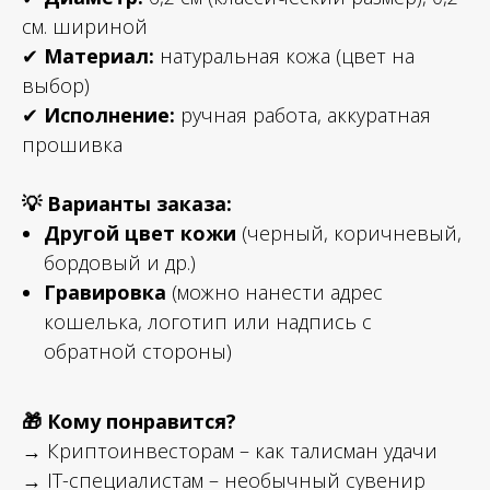
см. шириной
✔
Материал:
натуральная кожа (цвет на
выбор)
✔
Исполнение:
ручная работа, аккуратная
прошивка
💡 Варианты заказа:
Другой цвет кожи
(черный, коричневый,
бордовый и др.)
Гравировка
(можно нанести адрес
кошелька, логотип или надпись с
обратной стороны)
🎁 Кому понравится?
→ Криптоинвесторам – как талисман удачи
→ IT-специалистам – необычный сувенир