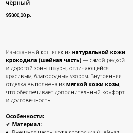
чёрный
95000,00
р.
Купить
Изысканный кошелек из
натуральной кожи
крокодила (шейная часть)
— самой редкой
и дорогой зоны шкуры, отличающейся
красивым, благородным узором. Внутренняя
отделка выполнена из
мягкой кожи козы
,
что обеспечивает дополнительный комфорт
и долговечность.
Особенности:
✔
Материал:
Внешняя часть: кожа крокодила (шейная