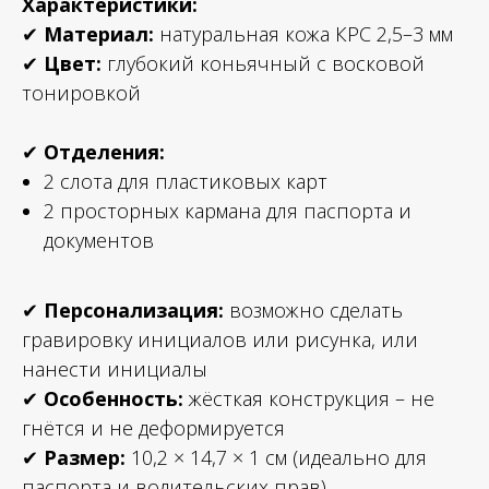
Характеристики:
✔
Материал:
натуральная кожа КРС 2,5–3 мм
✔
Цвет:
глубокий коньячный с восковой
тонировкой
✔
Отделения:
2 слота для пластиковых карт
2 просторных кармана для паспорта и
документов
✔
Персонализация:
возможно сделать
гравировку инициалов или рисунка, или
нанести инициалы
✔
Особенность:
жёсткая конструкция – не
гнётся и не деформируется
✔
Размер:
10,2 × 14,7 × 1 см (идеально для
паспорта и водительских прав)