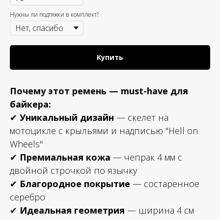
Нужны ли подтяжки в комплект?
Купить
Почему этот ремень — must-have для
байкера:
✔
Уникальный дизайн
— скелет на
мотоцикле с крыльями и надписью "Hell on
Wheels"
✔
Премиальная кожа
— чепрак 4 мм с
двойной строчкой по язычку
✔
Благородное покрытие
— состаренное
серебро
✔
Идеальная геометрия
— ширина 4 см