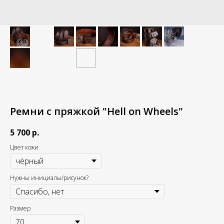
Ремни с пряжкой "Hell on Wheels"
5 700
р.
Цвет кожи
Нужны инициалы/рисунок?
Размер